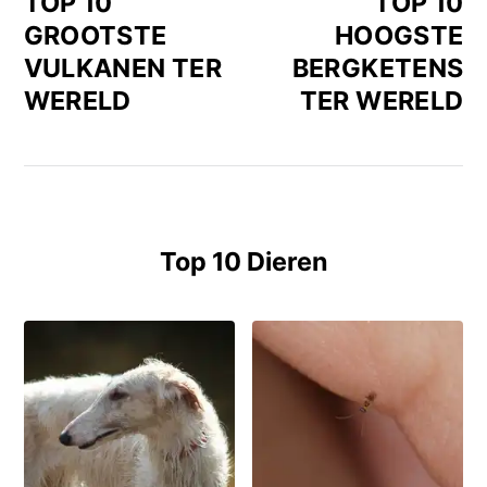
TOP 10
TOP 10
GROOTSTE
HOOGSTE
VULKANEN TER
BERGKETENS
WERELD
TER WERELD
Top 10 Dieren