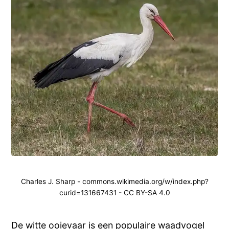
Charles J. Sharp - commons.wikimedia.org/w/index.php?
curid=131667431 - CC BY-SA 4.0
De witte ooievaar is een populaire waadvogel