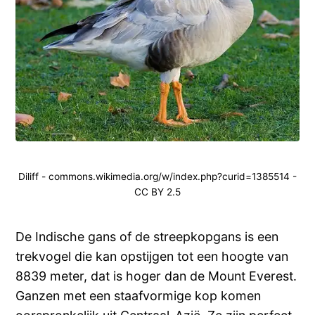
Diliff - commons.wikimedia.org/w/index.php?curid=1385514 -
CC BY 2.5
De Indische gans of de streepkopgans is een
trekvogel die kan opstijgen tot een hoogte van
8839 meter, dat is hoger dan de Mount Everest.
Ganzen met een staafvormige kop komen