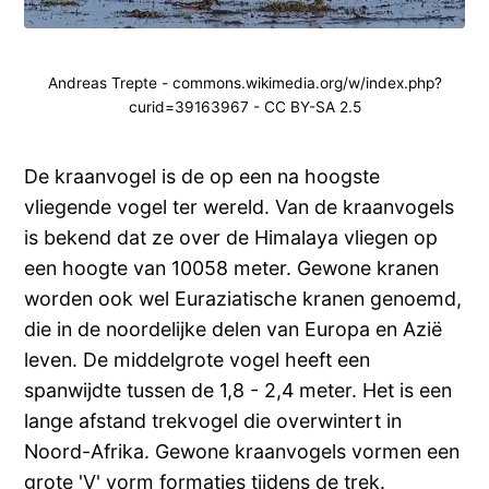
Andreas Trepte - commons.wikimedia.org/w/index.php?
curid=39163967 - CC BY-SA 2.5
De kraanvogel is de op een na hoogste
vliegende vogel ter wereld. Van de kraanvogels
is bekend dat ze over de Himalaya vliegen op
een hoogte van 10058 meter. Gewone kranen
worden ook wel Euraziatische kranen genoemd,
die in de noordelijke delen van Europa en Azië
leven. De middelgrote vogel heeft een
spanwijdte tussen de 1,8 - 2,4 meter. Het is een
lange afstand trekvogel die overwintert in
Noord-Afrika. Gewone kraanvogels vormen een
grote 'V' vorm formaties tijdens de trek.