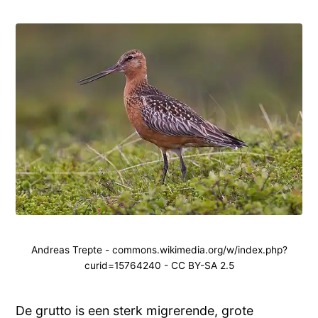
Andreas Trepte - commons.wikimedia.org/w/index.php?
curid=15764240 - CC BY-SA 2.5
De grutto is een sterk migrerende, grote