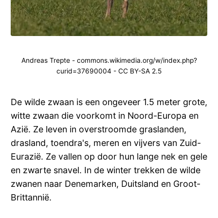
Andreas Trepte - commons.wikimedia.org/w/index.php?
curid=37690004 - CC BY-SA 2.5
De wilde zwaan is een ongeveer 1.5 meter grote,
witte zwaan die voorkomt in Noord-Europa en
Azië. Ze leven in overstroomde graslanden,
drasland, toendra's, meren en vijvers van Zuid-
Eurazië. Ze vallen op door hun lange nek en gele
en zwarte snavel. In de winter trekken de wilde
zwanen naar Denemarken, Duitsland en Groot-
Brittannië.