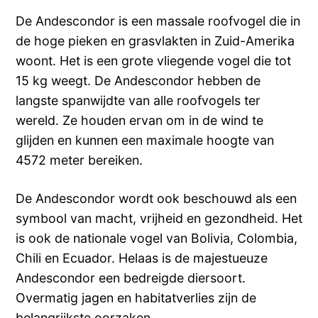
De Andescondor is een massale roofvogel die in
de hoge pieken en grasvlakten in Zuid-Amerika
woont. Het is een grote vliegende vogel die tot
15 kg weegt. De Andescondor hebben de
langste spanwijdte van alle roofvogels ter
wereld. Ze houden ervan om in de wind te
glijden en kunnen een maximale hoogte van
4572 meter bereiken.
De Andescondor wordt ook beschouwd als een
symbool van macht, vrijheid en gezondheid. Het
is ook de nationale vogel van Bolivia, Colombia,
Chili en Ecuador. Helaas is de majestueuze
Andescondor een bedreigde diersoort.
Overmatig jagen en habitatverlies zijn de
belangrijkste oorzaken.