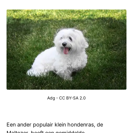
Adg
-
CC BY-SA 2.0
Een ander populair klein hondenras, de
Maltezer, heeft een gemiddelde