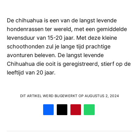
De chihuahua is een van de langst levende
hondenrassen ter wereld, met een gemiddelde
levensduur van 15-20 jaar. Met deze kleine
schoothonden zul je lange tijd prachtige
avonturen beleven. De langst levende
Chihuahua die ooit is geregistreerd, stierf op de
leeftijd van 20 jaar.
DIT ARTIKEL WERD BIJGEWERKT OP AUGUSTUS 2, 2024