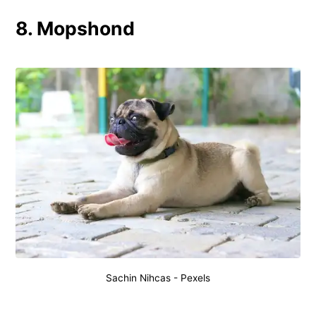
8. Mopshond
Sachin Nihcas
-
Pexels