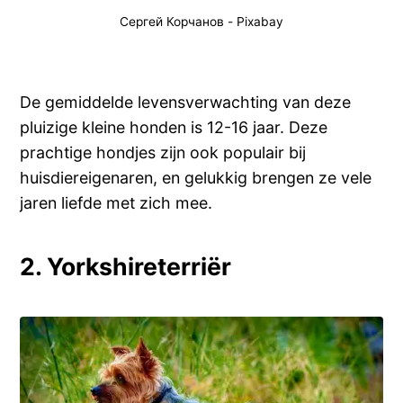
Сергей Корчанов
-
Pixabay
De gemiddelde levensverwachting van deze
pluizige kleine honden is 12-16 jaar. Deze
prachtige hondjes zijn ook populair bij
huisdiereigenaren, en gelukkig brengen ze vele
jaren liefde met zich mee.
2. Yorkshireterriër