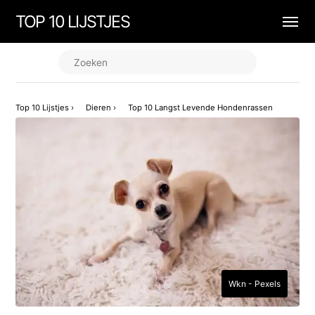
TOP 10 LIJSTJES
Top 10 Lijstjes
›
Dieren
›
Top 10 Langst Levende Hondenrassen
Wkn - Pexels