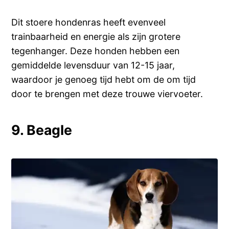
Dit stoere hondenras heeft evenveel
trainbaarheid en energie als zijn grotere
tegenhanger. Deze honden hebben een
gemiddelde levensduur van 12-15 jaar,
waardoor je genoeg tijd hebt om de om tijd
door te brengen met deze trouwe viervoeter.
9. Beagle