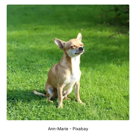
Ann-Marie
-
Pixabay