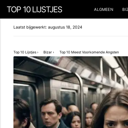
TOP 10 LIJSTJES
ALGMEEN
BI
Laatst bijgewerkt:
augustus 18, 2024
Top 10 Lijstjes
›
Bizar
›
Top 10 Meest Voorkomende Angsten