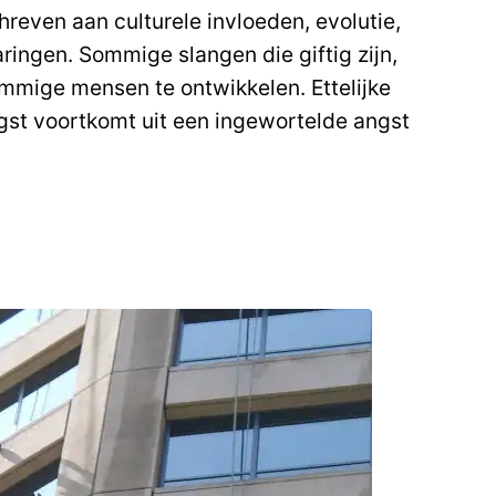
reven aan culturele invloeden, evolutie,
ringen. Sommige slangen die giftig zijn,
ommige mensen te ontwikkelen. Ettelijke
st voortkomt uit een ingewortelde angst