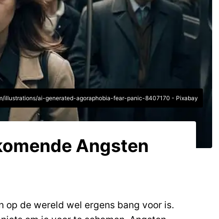
om/illustrations/ai-generated-agoraphobia-fear-panic-8407170 - Pixabay
rkomende Angsten
en op de wereld wel ergens bang voor is.