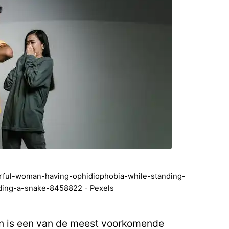
ful-woman-having-ophidiophobia-while-standing-
ding-a-snake-8458822 - Pexels
 en is een van de meest voorkomende