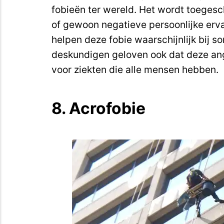
fobieën ter wereld. Het wordt toegesch
of gewoon negatieve persoonlijke erva
helpen deze fobie waarschijnlijk bij s
deskundigen geloven ook dat deze ang
voor ziekten die alle mensen hebben.
8. Acrofobie