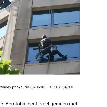
w/index.php?curid=8705383 - CC BY-SA 3.0
te. Acrofobie heeft veel gemeen met