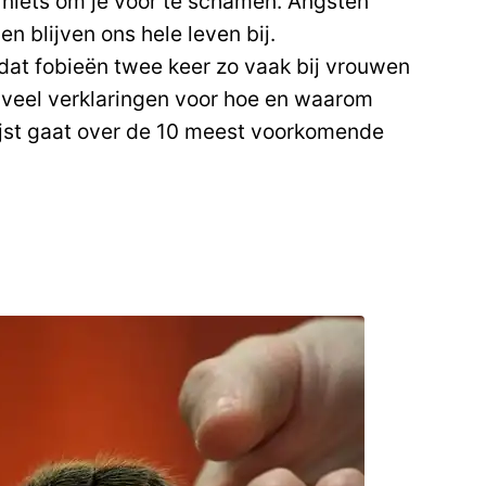
 niets om je voor te schamen. Angsten
en blijven ons hele leven bij.
at fobieën twee keer zo vaak bij vrouwen
 veel verklaringen voor hoe en waarom
ijst gaat over de 10 meest voorkomende