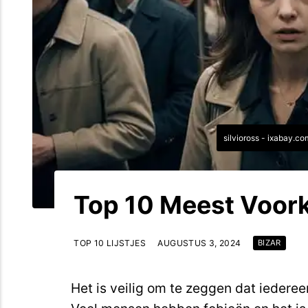
silvioross - ixabay.c
Top 10 Meest Voo
TOP 10 LIJSTJES
AUGUSTUS 3, 2024
BIZAR
Het is veilig om te zeggen dat iedere