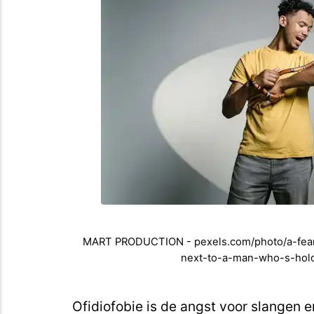
MART PRODUCTION - pexels.com/photo/a-fear
next-to-a-man-who-s-hol
Ofidiofobie is de angst voor slangen