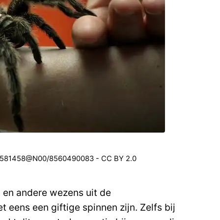
/20581458@N00/8560490083 - CC BY 2.0
n en andere wezens uit de
t eens een giftige spinnen zijn. Zelfs bij