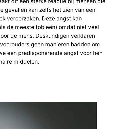
akt dit een sterke reactie bij mensen die
e gevallen kan zelfs het zien van een
iek veroorzaken. Deze angst kan
ls de meeste fobieën) omdat niet veel
 voor de mens. Deskundigen verklaren
ze voorouders geen manieren hadden om
 we een predisponerende angst voor hen
naire middelen.