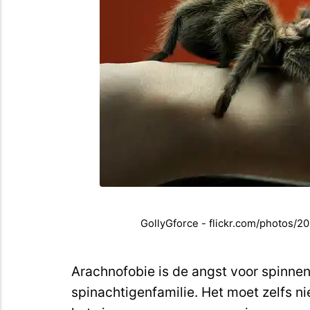
GollyGforce - flickr.com/photos
Arachnofobie is de angst voor spinne
spinachtigenfamilie. Het moet zelfs nie