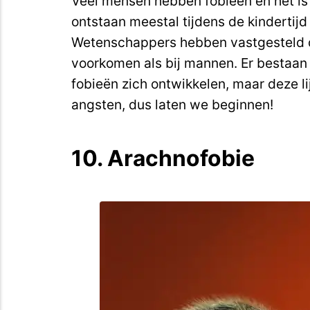
Veel mensen hebben fobieën en het is
ontstaan meestal tijdens de kindertijd 
Wetenschappers hebben vastgesteld d
voorkomen als bij mannen. Er bestaan
fobieën zich ontwikkelen, maar deze l
angsten, dus laten we beginnen!
10. Arachnofobie