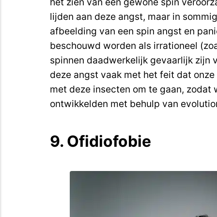
het zien van een gewone spin veroorza
lijden aan deze angst, maar in sommig
afbeelding van een spin angst en pan
beschouwd worden als irrationeel (zoa
spinnen daadwerkelijk gevaarlijk zijn
deze angst vaak met het feit dat on
met deze insecten om te gaan, zodat
ontwikkelden met behulp van evolutio
9. Ofidiofobie