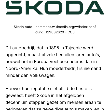
Skoda Auto - commons.wikimedia.org/w/index.php?
curid=129632620 - CC0
Dit autobedrijf, dat in 1895 in Tsjechië werd
opgericht, maakt al vele tientallen jaren auto's,
hoewel het in Europa veel bekender is dan in
Noord-Amerika. Hun moederbedrijf is niemand
minder dan Volkswagen.
Hoewel hun reputatie niet altijd de beste is
geweest, heeft Skoda in het afgelopen
decennium stappen gezet om mensen eraan te
herinneren dat ze geweldige auto's maken, en in