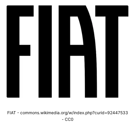
FIAT - commons.wikimedia.org/w/index.php?curid=92447533
- CC0