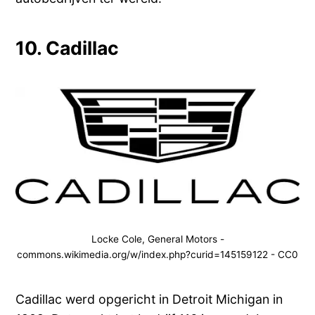
10. Cadillac
Locke Cole, General Motors -
commons.wikimedia.org/w/index.php?curid=145159122 - CC0
Cadillac werd opgericht in Detroit Michigan in